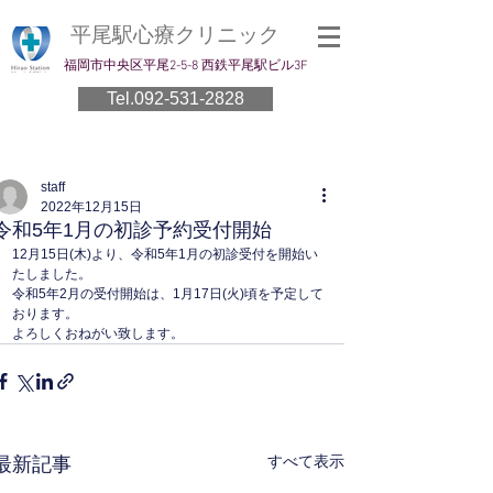
平尾駅心療クリニック
​福岡市中央区平尾2-5-8 西鉄平尾駅ビル3F
Tel.092-531-2828
staff
2022年12月15日
令和5年1月の初診予約受付開始
12月15日(木)より、令和5年1月の初診受付を開始い
たしました。
令和5年2月の受付開始は、1月17日(火)頃を予定して
おります。
よろしくおねがい致します。
すべて表示
最新記事