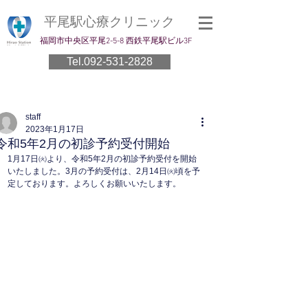
平尾駅心療クリニック
​福岡市中央区平尾2-5-8 西鉄平尾駅ビル3F
Tel.092-531-2828
staff
2023年1月17日
令和5年2月の初診予約受付開始
1月17日㈫より、令和5年2月の初診予約受付を開始
いたしました。3月の予約受付は、2月14日㈫頃を予
定しております。よろしくお願いいたします。