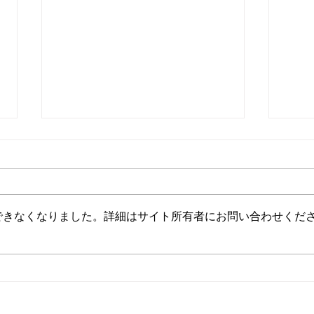
できなくなりました。詳細はサイト所有者にお問い合わせくだ
★お盆休みのおしらせ★
６月