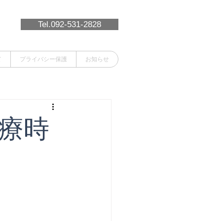
Tel.092-531-2828
て
プライバシー保護
お知らせ
診療時