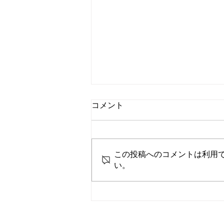
コメント
この投稿へのコメントは利用
い。
★初めてご来院される方へ★