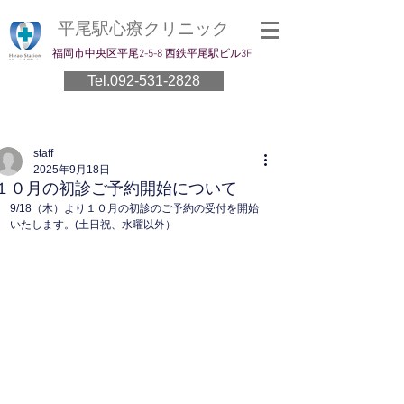
平尾駅心療クリニック
​福岡市中央区平尾2-5-8 西鉄平尾駅ビル3F
Tel.092-531-2828
staff
2025年9月18日
１０月の初診ご予約開始について
9/18（木）より１０月の初診のご予約の受付を開始
いたします。(土日祝、水曜以外）