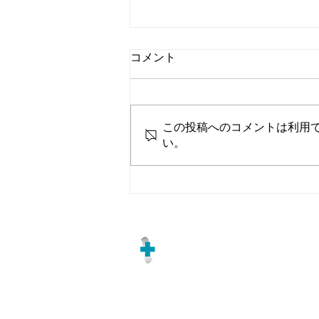
コメント
この投稿へのコメントは利用
い。
★初めてご来院される方へ★