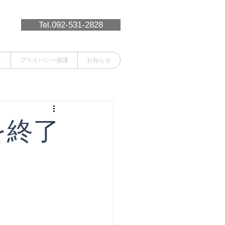
Tel.092-531-2828
て
プライバシー保護
お知らせ
を終了