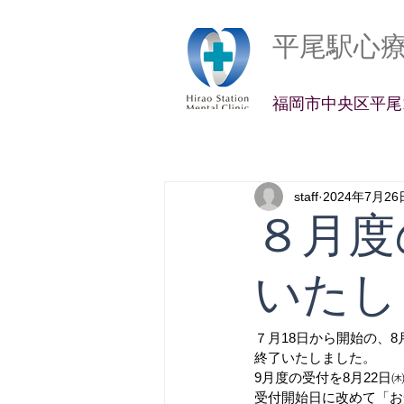
平尾駅心
​福岡市中央区平尾2
staff
2024年7月26
８月度
いたし
７月18日から開始の、
終了いたしました。
9月度の受付を8月22
受付開始日に改めて「お