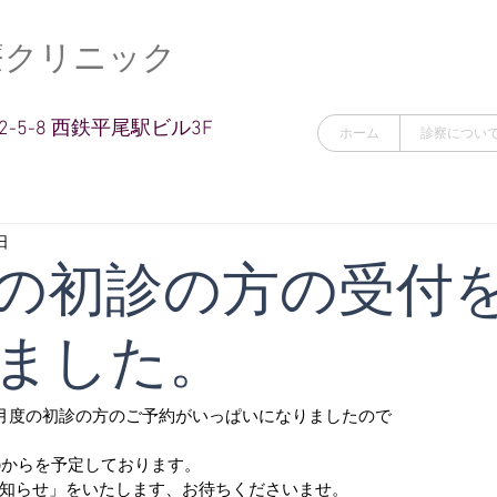
療クリニック
-5-8 西鉄平尾駅ビル3F
ホーム
診察につい
日
の初診の方の受付
ました。
8月度の初診の方のご予約がいっぱいになりましたので
日㈭からを予定しております。
知らせ」をいたします、お待ちくださいませ。