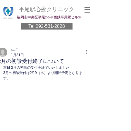
平尾駅心療クリニック
​福岡市中央区平尾2-5-8 西鉄平尾駅ビル3F
Tel.092-531-2828
staff
1月31日
2月の初診受付終了について
本日 2月の初診の受付を終了いたしました
3月の初診受付は2/19（木）より開始予定となりま
す。