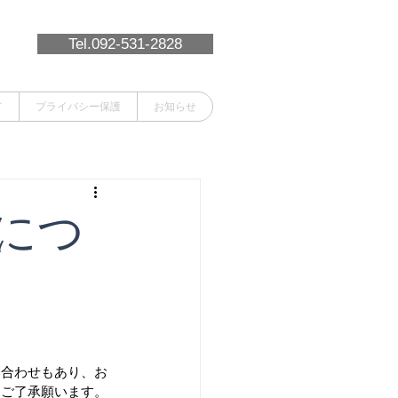
Tel.092-531-2828
て
プライバシー保護
お知らせ
につ
い合わせもあり、お
・ご了承願います。