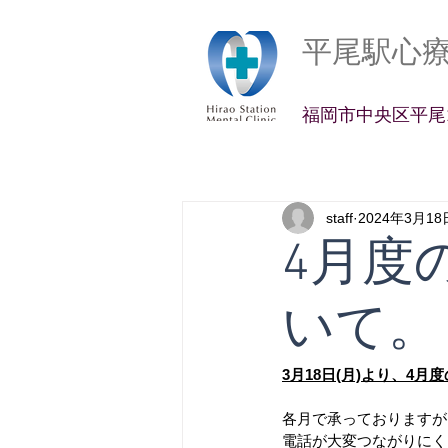
平尾駅心
​福岡市中央区平尾2
staff
2024年3月18
4月度
いて。
3月18日(月)より、4
各月で承っておりますが
電話が大変つながりにく