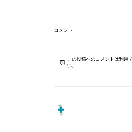
コメント
この投稿へのコメントは利用
い。
★初めてご来院される方へ★