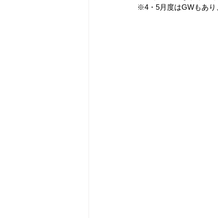
※4・5月度はGWもあ