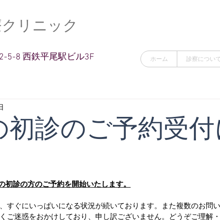
療クリニック
-5-8 西鉄平尾駅ビル3F
ホーム
診察につい
日
の初診のご予約受付
月度の初診の方のご予約を開始いたします。
、すぐにいっぱいになる状況が続いております。また複数のお問
くご迷惑をおかけしており、申し訳ございません。どうぞご理解