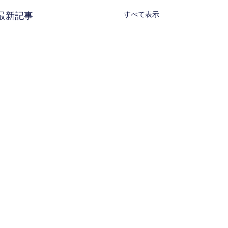
すべて表示
最新記事
コメント