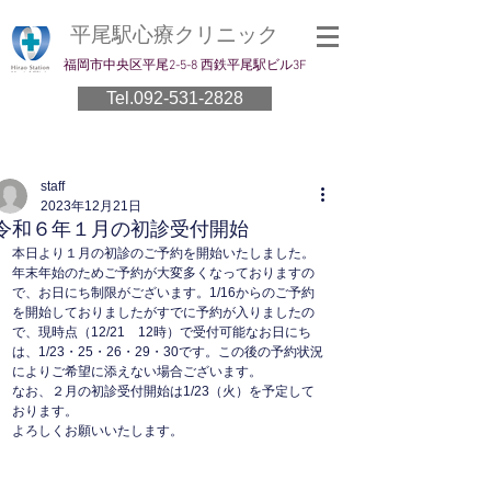
平尾駅心療クリニック
​福岡市中央区平尾2-5-8 西鉄平尾駅ビル3F
Tel.092-531-2828
staff
2023年12月21日
令和６年１月の初診受付開始
本日より１月の初診のご予約を開始いたしました。
年末年始のためご予約が大変多くなっておりますの
で、お日にち制限がございます。1/16からのご予約
を開始しておりましたがすでに予約が入りましたの
で、現時点（12/21　12時）で受付可能なお日にち
は、1/23・25・26・29・30です。この後の予約状況
によりご希望に添えない場合ございます。
なお、２月の初診受付開始は1/23（火）を予定して
おります。
よろしくお願いいたします。