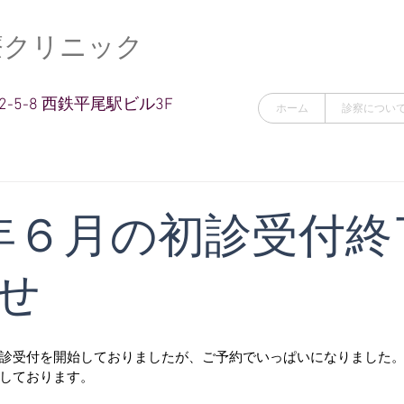
療クリニック
-5-8 西鉄平尾駅ビル3F
ホーム
診察につい
年６月の初診受付終
せ
診受付を開始しておりましたが、ご予約でいっぱいになりました
しております。