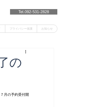
Tel.092-531-2828
て
プライバシー保護
お知らせ
了の
。７月の予約受付開