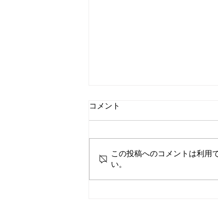
コメント
この投稿へのコメントは利用
い。
★初めてご来院される方へ★