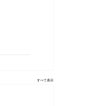
すべて表示