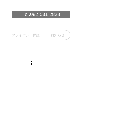
Tel.092-531-2828
て
プライバシー保護
お知らせ