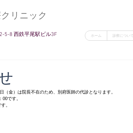
療クリニック
-5-8 西鉄平尾駅ビル3F
ホーム
診察につい
せ
日（金）は院長不在のため、別府医師の代診となります。
：00です。
です。